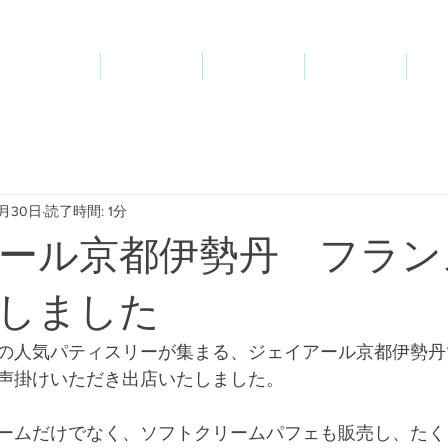
Top
News
Shop
Company
A
9月30日
読了時間: 1分
ール京都伊勢丹 フラン
しました
の人気パティスリーが集まる、ジェイアール京都伊勢丹
声掛けいただき出店いたしました。
ームだけでなく、ソフトクリームパフェも販売し、たく