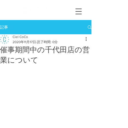
記事
Ciel CoCo
2020年11月17日
読了時間: 0分
催事期間中の千代田店の営
業について