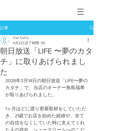
記事
Ciel CoCo
4月2日
読了時間: 1分
朝日放送「LIFE 〜夢のカタ
チ」に取りあげられまし
た
2026年3月14日の朝日放送「LIFE〜夢の
カタチ」で、当店のオーナー角島瑞希
が取りあげられました。
1ヶ月ほどに渡り密着取材をしていただ
き、21歳でお店を始めた経緯や、全て
の自信をなくしていた時に支えてくれ
た人の存在、シュークリームへのこだ