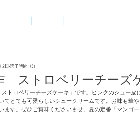
Top
News
Shop
Company
A
月2日
読了時間: 1分
作 ストロベリーチーズ
「ストロベリーチーズケーキ」です。ピンクのシュー皮
いてとても可愛らしいシュークリームです。お味も華や
います。ぜひご賞味くださいませ。夏の定番「マンゴー