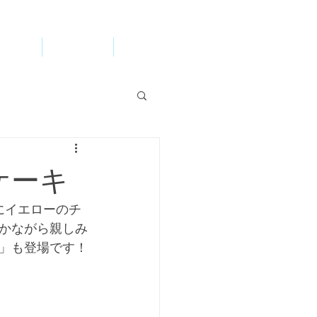
ccess
WEB STORE
お問い合わせ
ケーキ
にイエローのチ
かながら親しみ
」も登場です！