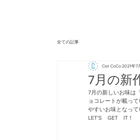
全ての記事
Ciel CoCo
2021年7
7月の新
7月の新しいお味は
ョコレートが載って
やすいお味となって
LET’S　GET　IT！